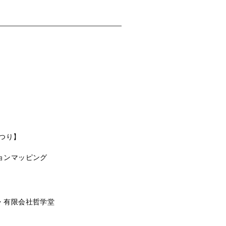
まつり】
ョンマッピング
・
有限会社哲学堂