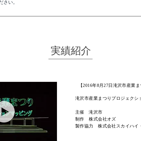
ださい。
実績紹介
【2016年8月27日滝沢市産業
滝沢市産業まつりプロジェクシ
主催 滝沢市
制作
株式会社オズ
製作協力 株式会社スカイハイ