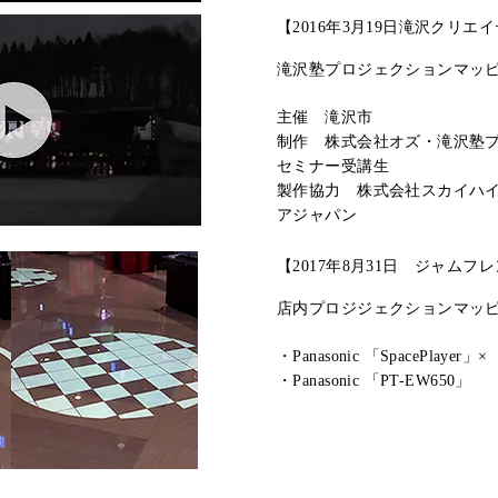
【2016年3月19日滝沢クリエ
滝沢塾プロジェクションマッ
主催 滝沢市
制作 株式会社オズ・滝沢塾
セミナー受講生
製作協力 株式会社スカイハ
アジャパン
【2017年8月31日 ジャム
店内プロジジェクションマッ
・Panasonic 「SpacePlayer
​・Panasonic 「PT-EW650」